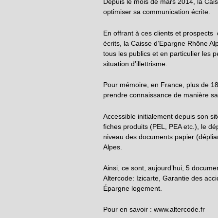
Depuis le mois de mars 2014, la Cai
optimiser sa communication écrite.
En offrant à ces clients et prospects
écrits, la Caisse d’Epargne Rhône Alp
tous les publics et en particulier les
situation d’illettrisme.
Pour mémoire, en France, plus de 18
prendre connaissance de manière sat
Accessible initialement depuis son sit
fiches produits (PEL, PEA etc.), le d
niveau des documents papier (déplian
Alpes.
Ainsi, ce sont, aujourd’hui, 5 docum
Altercode: Izicarte, Garantie des acc
Épargne logement.
Pour en savoir : www.altercode.fr