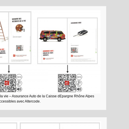
e la vie – Assurance Auto de la Caisse dEpargne Rhône Alpes
ccessibles avec Altercode.