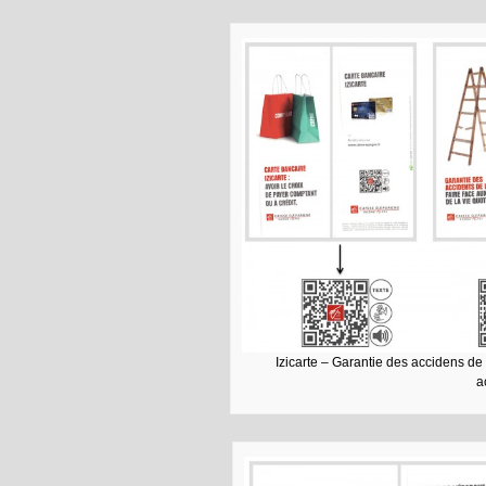
Izicarte – Garantie des accidens d
a